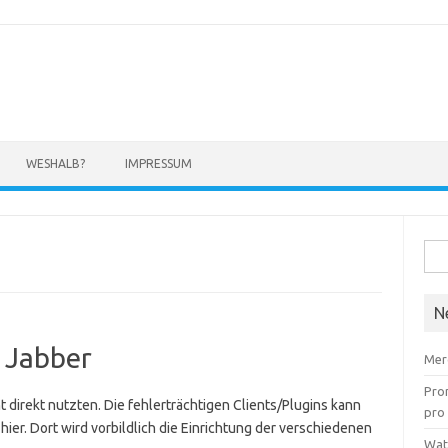
WESHALB?
IMPRESSUM
Suc
nach
N
t Jabber
Mer
Pro
 direkt nutzten. Die fehlerträchtigen Clients/Plugins kann
pro
hier. Dort wird vorbildlich die Einrichtung der verschiedenen
Wat