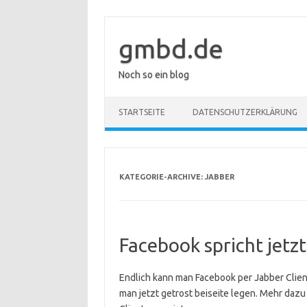
Zum
Inhalt
springen
gmbd.de
Noch so ein blog
STARTSEITE
DATENSCHUTZERKLÄRUNG
KATEGORIE-ARCHIVE:
JABBER
Facebook spricht jetz
Endlich kann man Facebook per Jabber Client
man jetzt getrost beiseite legen. Mehr dazu 