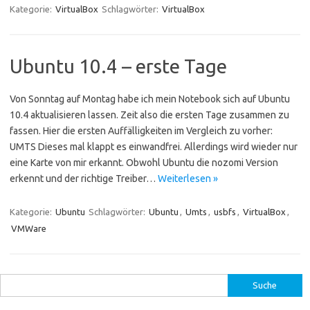
Kategorie:
VirtualBox
Schlagwörter:
VirtualBox
Ubuntu 10.4 – erste Tage
Von Sonntag auf Montag habe ich mein Notebook sich auf Ubuntu
10.4 aktualisieren lassen. Zeit also die ersten Tage zusammen zu
fassen. Hier die ersten Auffälligkeiten im Vergleich zu vorher:
UMTS Dieses mal klappt es einwandfrei. Allerdings wird wieder nur
eine Karte von mir erkannt. Obwohl Ubuntu die nozomi Version
erkennt und der richtige Treiber…
Weiterlesen »
Kategorie:
Ubuntu
Schlagwörter:
Ubuntu
,
Umts
,
usbfs
,
VirtualBox
,
VMWare
Suche
nach: