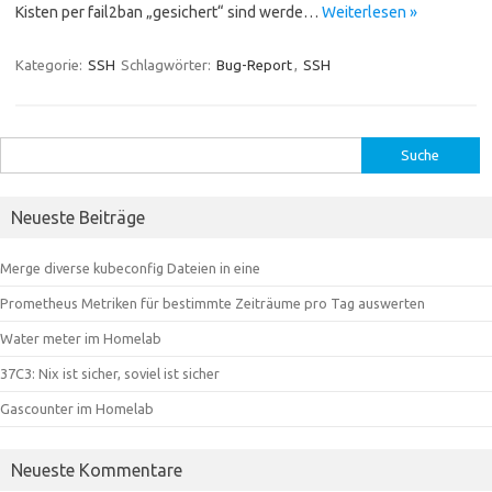
Kisten per fail2ban „gesichert“ sind werde…
Weiterlesen »
Kategorie:
SSH
Schlagwörter:
Bug-Report
,
SSH
Suche
nach:
Neueste Beiträge
Merge diverse kubeconfig Dateien in eine
Prometheus Metriken für bestimmte Zeiträume pro Tag auswerten
Water meter im Homelab
37C3: Nix ist sicher, soviel ist sicher
Gascounter im Homelab
Neueste Kommentare