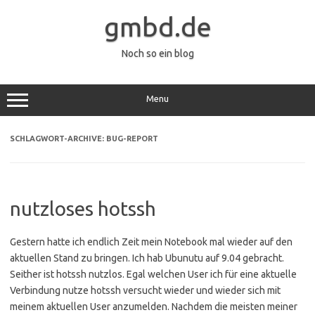
Zum
Inhalt
gmbd.de
springen
Noch so ein blog
Menu
SCHLAGWORT-ARCHIVE:
BUG-REPORT
nutzloses hotssh
Gestern hatte ich endlich Zeit mein Notebook mal wieder auf den
aktuellen Stand zu bringen. Ich hab Ubunutu auf 9.04 gebracht.
Seither ist hotssh nutzlos. Egal welchen User ich für eine aktuelle
Verbindung nutze hotssh versucht wieder und wieder sich mit
meinem aktuellen User anzumelden. Nachdem die meisten meiner