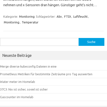
nehmen und x-Sensoren dran hängen. Günstiger geht’s nicht…
Kategorie:
Monitoring
Schlagwörter:
Alix
,
FTDI
,
Luftfeucht
,
Monitoring
,
Temperatur
Suche
nach:
Neueste Beiträge
Merge diverse kubeconfig Dateien in eine
Prometheus Metriken für bestimmte Zeiträume pro Tag auswerten
Water meter im Homelab
37C3: Nix ist sicher, soviel ist sicher
Gascounter im Homelab