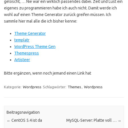
gelöscht, … Nie war ein wirklich passendes dabei. Zeit und Lust ein
eigenes zu programmieren habe ich auch nicht. Damit werde ich
wohl auf einen Theme Generator zurück greifen müssen. Ich
sammle hier mal alle die ich bisher kenne:
Theme Generator
templatr
WordPress Theme Gen
Themespress
Artisteer
Bitte ergänzen, wenn noch jemand einen Link hat
Kategorie:
Wordpress
Schlagwörter:
Themes
,
Wordpress
Beitragsnavigation
←
CentOS 5.4 ist da
MySQL-Server: Platte voll …
→