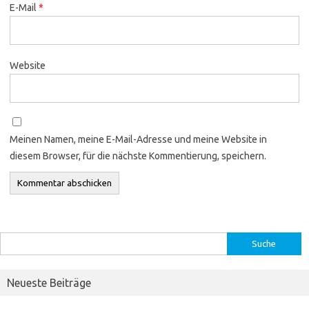
E-Mail
*
Website
Meinen Namen, meine E-Mail-Adresse und meine Website in
diesem Browser, für die nächste Kommentierung, speichern.
Suche
nach:
Neueste Beiträge