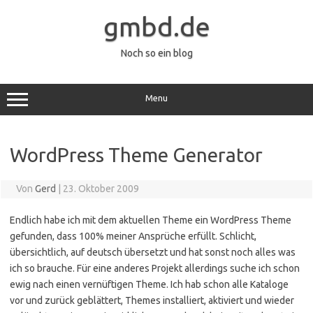
Zum
Inhalt
gmbd.de
springen
Noch so ein blog
Menu
WordPress Theme Generator
Von
Gerd
|
23. Oktober 2009
Endlich habe ich mit dem aktuellen Theme ein WordPress Theme
gefunden, dass 100% meiner Ansprüche erfüllt. Schlicht,
übersichtlich, auf deutsch übersetzt und hat sonst noch alles was
ich so brauche. Für eine anderes Projekt allerdings suche ich schon
ewig nach einen vernüftigen Theme. Ich hab schon alle Kataloge
vor und zurück geblättert, Themes installiert, aktiviert und wieder