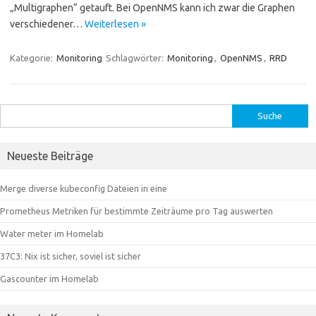
„Multigraphen“ getauft. Bei OpenNMS kann ich zwar die Graphen
verschiedener…
Weiterlesen »
Kategorie:
Monitoring
Schlagwörter:
Monitoring
,
OpenNMS
,
RRD
Suche
nach:
Neueste Beiträge
Merge diverse kubeconfig Dateien in eine
Prometheus Metriken für bestimmte Zeiträume pro Tag auswerten
Water meter im Homelab
37C3: Nix ist sicher, soviel ist sicher
Gascounter im Homelab